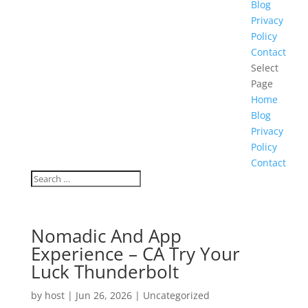
Blog
Privacy
Policy
Contact
Select
Page
Home
Blog
Privacy
Policy
Contact
Nomadic And App
Experience – CA Try Your
Luck Thunderbolt
by
host
|
Jun 26, 2026
|
Uncategorized