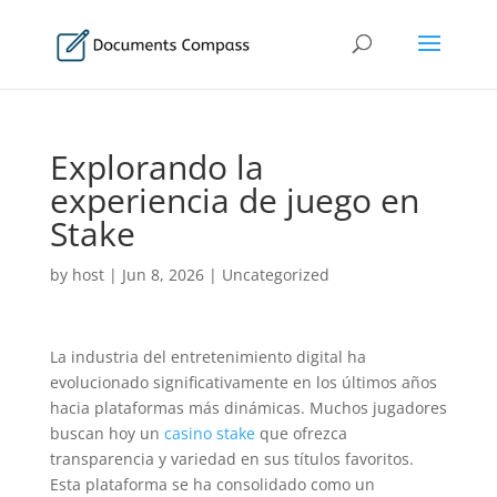
Explorando la
experiencia de juego en
Stake
by
host
|
Jun 8, 2026
|
Uncategorized
La industria del entretenimiento digital ha
evolucionado significativamente en los últimos años
hacia plataformas más dinámicas. Muchos jugadores
buscan hoy un
casino stake
que ofrezca
transparencia y variedad en sus títulos favoritos.
Esta plataforma se ha consolidado como un