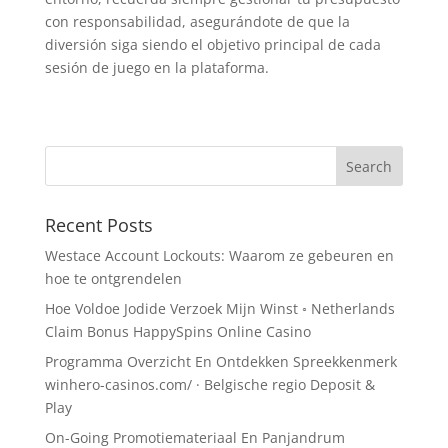
con responsabilidad, asegurándote de que la
diversión siga siendo el objetivo principal de cada
sesión de juego en la plataforma.
Recent Posts
Westace Account Lockouts: Waarom ze gebeuren en
hoe te ontgrendelen
Hoe Voldoe Jodide Verzoek Mijn Winst ◦ Netherlands
Claim Bonus HappySpins Online Casino
Programma Overzicht En Ontdekken Spreekkenmerk
winhero-casinos.com/ · Belgische regio Deposit &
Play
On-Going Promotiemateriaal En Panjandrum