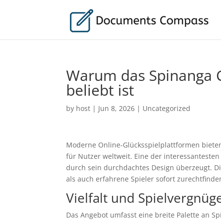
Warum das Spinanga Ca
beliebt ist
by
host
|
Jun 8, 2026
|
Uncategorized
Moderne Online-Glücksspielplattformen bieten
für Nutzer weltweit. Eine der interessanteste
durch sein durchdachtes Design überzeugt. Die
als auch erfahrene Spieler sofort zurechtfinde
Vielfalt und Spielvergnüg
Das Angebot umfasst eine breite Palette an Sp