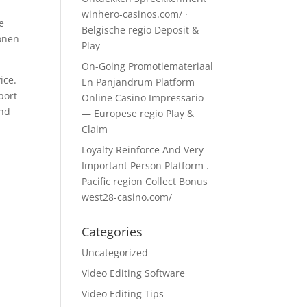
winhero-casinos.com/ ·
e
Belgische regio Deposit &
onen
Play
On-Going Promotiemateriaal
ice.
En Panjandrum Platform
port
Online Casino Impressario
und
— Europese regio Play &
Claim
Loyalty Reinforce And Very
Important Person Platform .
Pacific region Collect Bonus
west28-casino.com/
Categories
Uncategorized
Video Editing Software
Video Editing Tips