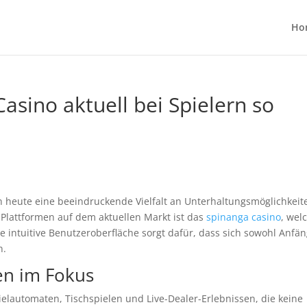
Ho
sino aktuell bei Spielern so
 heute eine beeindruckende Vielfalt an Unterhaltungsmöglichkeit
n Plattformen auf dem aktuellen Markt ist das
spinanga casino
, wel
 intuitive Benutzeroberfläche sorgt dafür, dass sich sowohl Anfä
n.
en im Fokus
ielautomaten, Tischspielen und Live-Dealer-Erlebnissen, die keine