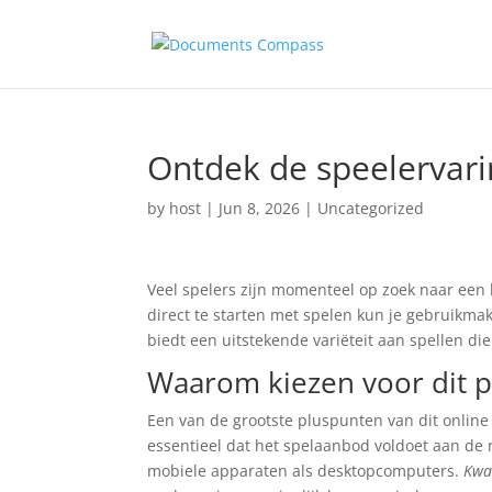
Ontdek de speelervari
by
host
|
Jun 8, 2026
|
Uncategorized
Veel spelers zijn momenteel op zoek naar een
direct te starten met spelen kun je gebruikm
biedt een uitstekende variëteit aan spellen di
Waarom kiezen voor dit p
Een van de grootste pluspunten van dit online 
essentieel dat het spelaanbod voldoet aan de
mobiele apparaten als desktopcomputers.
Kwal