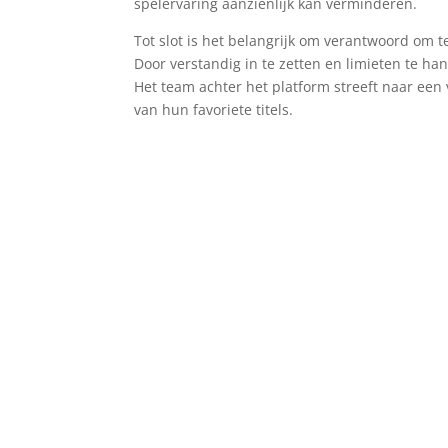
spelervaring aanzienlijk kan verminderen.
Tot slot is het belangrijk om verantwoord om 
Door verstandig in te zetten en limieten te ha
Het team achter het platform streeft naar een
van hun favoriete titels.