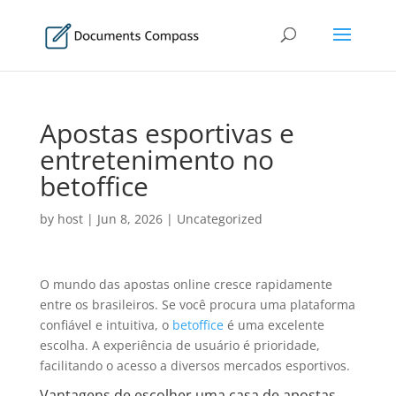
Apostas esportivas e
entretenimento no
betoffice
by
host
|
Jun 8, 2026
|
Uncategorized
O mundo das apostas online cresce rapidamente
entre os brasileiros. Se você procura uma plataforma
confiável e intuitiva, o
betoffice
é uma excelente
escolha. A experiência de usuário é prioridade,
facilitando o acesso a diversos mercados esportivos.
Vantagens de escolher uma casa de apostas