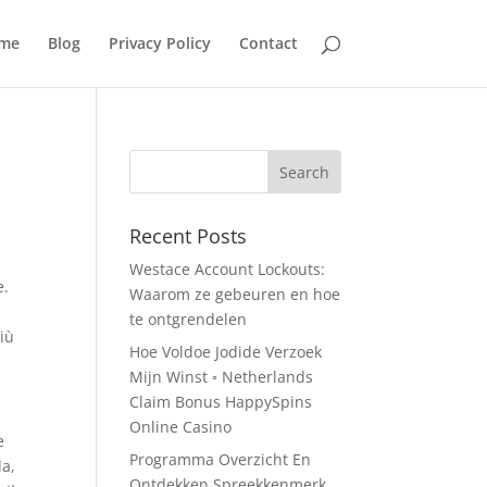
me
Blog
Privacy Policy
Contact
Recent Posts
Westace Account Lockouts:
e.
Waarom ze gebeuren en hoe
te ontgrendelen
più
Hoe Voldoe Jodide Verzoek
Mijn Winst ◦ Netherlands
Claim Bonus HappySpins
Online Casino
e
Programma Overzicht En
da,
Ontdekken Spreekkenmerk