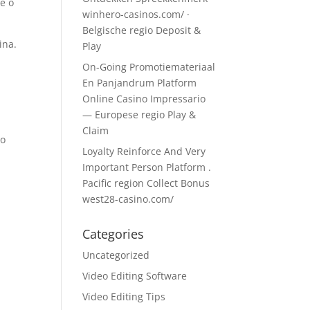
e o
winhero-casinos.com/ ·
Belgische regio Deposit &
ina.
Play
On-Going Promotiemateriaal
En Panjandrum Platform
Online Casino Impressario
— Europese regio Play &
Claim
ao
Loyalty Reinforce And Very
Important Person Platform .
Pacific region Collect Bonus
west28-casino.com/
Categories
Uncategorized
Video Editing Software
Video Editing Tips