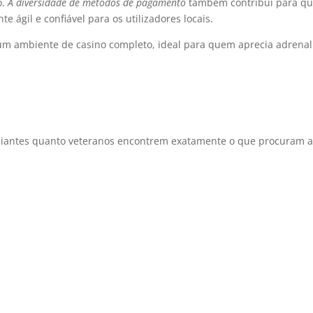
o.
A diversidade de métodos de pagamento
também contribui para qu
 ágil e confiável para os utilizadores locais.
 um ambiente de casino completo, ideal para quem aprecia adrenal
niciantes quanto veteranos encontrem exatamente o que procuram 