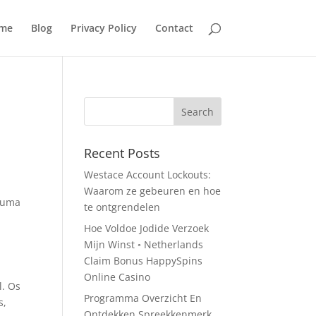
me
Blog
Privacy Policy
Contact
Recent Posts
Westace Account Lockouts:
s
Waarom ze gebeuren en hoe
 uma
te ontgrendelen
Hoe Voldoe Jodide Verzoek
Mijn Winst ◦ Netherlands
Claim Bonus HappySpins
Online Casino
l. Os
Programma Overzicht En
s,
Ontdekken Spreekkenmerk