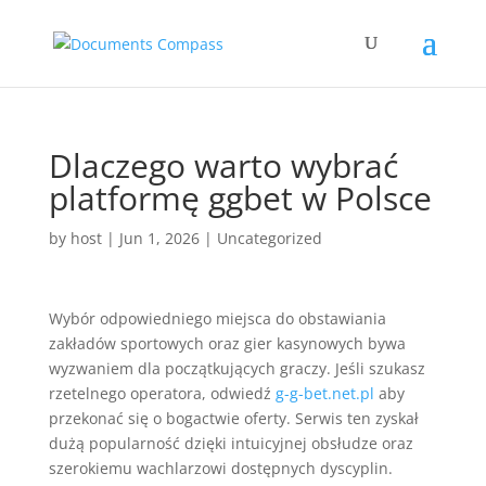
Dlaczego warto wybrać
platformę ggbet w Polsce
by
host
|
Jun 1, 2026
|
Uncategorized
Wybór odpowiedniego miejsca do obstawiania
zakładów sportowych oraz gier kasynowych bywa
wyzwaniem dla początkujących graczy. Jeśli szukasz
rzetelnego operatora, odwiedź
g-g-bet.net.pl
aby
przekonać się o bogactwie oferty. Serwis ten zyskał
dużą popularność dzięki intuicyjnej obsłudze oraz
szerokiemu wachlarzowi dostępnych dyscyplin.