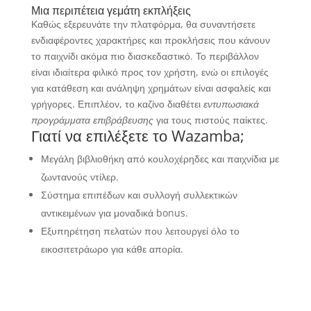
Μια περιπέτεια γεμάτη εκπλήξεις
Καθώς εξερευνάτε την πλατφόρμα, θα συναντήσετε
ενδιαφέροντες χαρακτήρες και προκλήσεις που κάνουν
το παιχνίδι ακόμα πιο διασκεδαστικό. Το περιβάλλον
είναι ιδιαίτερα φιλικό προς τον χρήστη, ενώ οι επιλογές
για κατάθεση και ανάληψη χρημάτων είναι ασφαλείς και
γρήγορες. Επιπλέον, το καζίνο διαθέτει
εντυπωσιακά
προγράμματα επιβράβευσης
για τους πιστούς παίκτες.
Γιατί να επιλέξετε το Wazamba;
Μεγάλη βιβλιοθήκη από κουλοχέρηδες και παιχνίδια με
ζωντανούς ντίλερ.
Σύστημα επιπέδων και συλλογή συλλεκτικών
αντικειμένων για μοναδικά bonus.
Εξυπηρέτηση πελατών που λειτουργεί όλο το
εικοσιτετράωρο για κάθε απορία.