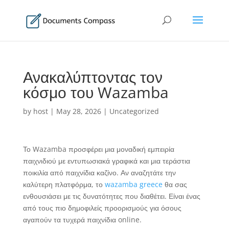
Ανακαλύπτοντας τον
κόσμο του Wazamba
by
host
|
May 28, 2026
|
Uncategorized
Το Wazamba προσφέρει μια μοναδική εμπειρία
παιχνιδιού με εντυπωσιακά γραφικά και μια τεράστια
ποικιλία από παιχνίδια καζίνο. Αν αναζητάτε την
καλύτερη πλατφόρμα, το
wazamba greece
θα σας
ενθουσιάσει με τις δυνατότητες που διαθέτει. Είναι ένας
από τους πιο δημοφιλείς προορισμούς για όσους
αγαπούν τα τυχερά παιχνίδια online.