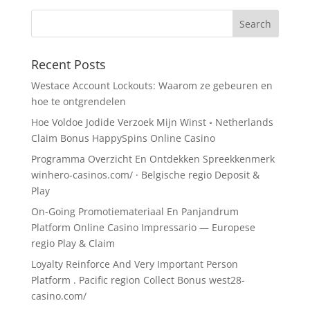
Recent Posts
Westace Account Lockouts: Waarom ze gebeuren en
hoe te ontgrendelen
Hoe Voldoe Jodide Verzoek Mijn Winst ◦ Netherlands
Claim Bonus HappySpins Online Casino
Programma Overzicht En Ontdekken Spreekkenmerk
winhero-casinos.com/ · Belgische regio Deposit &
Play
On-Going Promotiemateriaal En Panjandrum
Platform Online Casino Impressario — Europese
regio Play & Claim
Loyalty Reinforce And Very Important Person
Platform . Pacific region Collect Bonus west28-
casino.com/