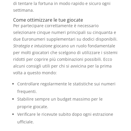
di tentare la fortuna in modo rapido e sicuro ogni
settimana.
Come ottimizzare le tue giocate
Per partecipare correttamente è necessario
selezionare cinque numeri principali su cinquanta e
due Euronumeri supplementari su dodici disponibili.
Strategia e intuizione
giocano un ruolo fondamentale
per molti giocatori che scelgono di utilizzare i sistemi
ridotti per coprire più combinazioni possibili. Ecco
alcuni consigli utili per chi si avvicina per la prima
volta a questo mondo:
Controllare regolarmente le statistiche sui numeri
frequenti.
Stabilire sempre un budget massimo per le
proprie giocate.
Verificare le ricevute subito dopo ogni estrazione
ufficiale.