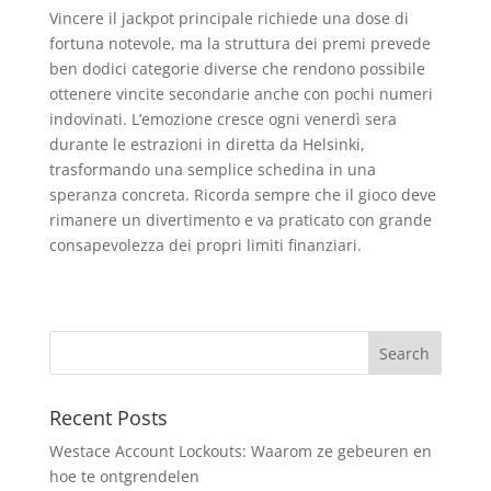
Vincere il jackpot principale richiede una dose di
fortuna notevole, ma la struttura dei premi prevede
ben dodici categorie diverse che rendono possibile
ottenere vincite secondarie anche con pochi numeri
indovinati. L’emozione cresce ogni venerdì sera
durante le estrazioni in diretta da Helsinki,
trasformando una semplice schedina in una
speranza concreta. Ricorda sempre che il gioco deve
rimanere un divertimento e va praticato con grande
consapevolezza dei propri limiti finanziari.
Recent Posts
Westace Account Lockouts: Waarom ze gebeuren en
hoe te ontgrendelen