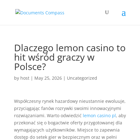
Dlaczego lemon casino to
hit wśród graczy w
Polsce?
by
host
|
May 25, 2026
|
Uncategorized
Współczesny rynek hazardowy nieustannie ewoluuje,
przyciągając fanów rozrywki swoimi innowacyjnymi
rozwiązaniami. Warto odwiedzić
lemon casino pl
, aby
przekonać się o bogactwie oferty przygotowanej dla
wymagających użytkowników. Miejsce to zapewnia
dostęp do setek gier w bezpiecznym oraz w pełni