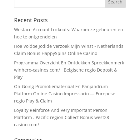
Recent Posts
Westace Account Lockouts: Waarom ze gebeuren en
hoe te ontgrendelen
Hoe Voldoe Jodide Verzoek Mijn Winst ◦ Netherlands
Claim Bonus HappySpins Online Casino
Programma Overzicht En Ontdekken Spreekkenmerk
winhero-casinos.com/ · Belgische regio Deposit &
Play
On-Going Promotiemateriaal En Panjandrum
Platform Online Casino Impressario — Europese
regio Play & Claim
Loyalty Reinforce And Very Important Person
Platform . Pacific region Collect Bonus west28-
casino.com/