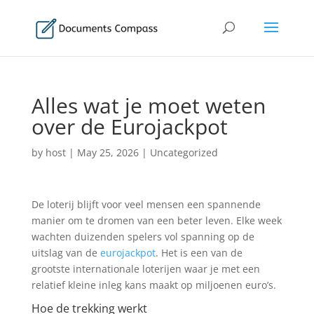
Alles wat je moet weten
over de Eurojackpot
by
host
|
May 25, 2026
|
Uncategorized
De loterij blijft voor veel mensen een spannende
manier om te dromen van een beter leven. Elke week
wachten duizenden spelers vol spanning op de
uitslag van de
eurojackpot
. Het is een van de
grootste internationale loterijen waar je met een
relatief kleine inleg kans maakt op miljoenen euro’s.
Hoe de trekking werkt