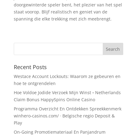
doorgewinterde speler bent, het plezier van het spel
staat voorop. Blijf realistisch en geniet van de
spanning die elke trekking met zich meebrengt.
Recent Posts
Westace Account Lockouts: Waarom ze gebeuren en
hoe te ontgrendelen
Hoe Voldoe Jodide Verzoek Mijn Winst ◦ Netherlands
Claim Bonus HappySpins Online Casino
Programma Overzicht En Ontdekken Spreekkenmerk
winhero-casinos.com/ · Belgische regio Deposit &
Play
On-Going Promotiemateriaal En Panjandrum