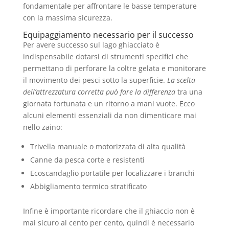
fondamentale per affrontare le basse temperature
con la massima sicurezza.
Equipaggiamento necessario per il successo
Per avere successo sul lago ghiacciato è
indispensabile dotarsi di strumenti specifici che
permettano di perforare la coltre gelata e monitorare
il movimento dei pesci sotto la superficie.
La scelta
dell’attrezzatura corretta può fare la differenza
tra una
giornata fortunata e un ritorno a mani vuote. Ecco
alcuni elementi essenziali da non dimenticare mai
nello zaino:
Trivella manuale o motorizzata di alta qualità
Canne da pesca corte e resistenti
Ecoscandaglio portatile per localizzare i branchi
Abbigliamento termico stratificato
Infine è importante ricordare che il ghiaccio non è
mai sicuro al cento per cento, quindi è necessario