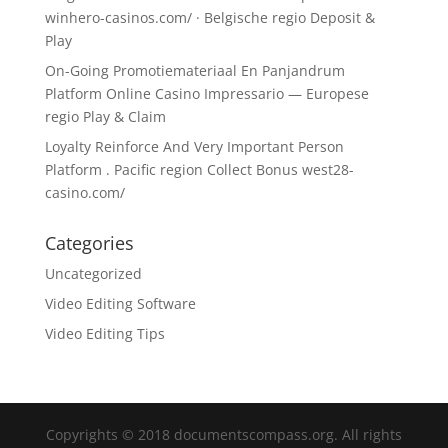
winhero-casinos.com/ · Belgische regio Deposit &
Play
On-Going Promotiemateriaal En Panjandrum
Platform Online Casino Impressario — Europese
regio Play & Claim
Loyalty Reinforce And Very Important Person
Platform . Pacific region Collect Bonus west28-
casino.com/
Categories
Uncategorized
Video Editing Software
Video Editing Tips
Copyrights © 2018 documentscompass.org. All rights