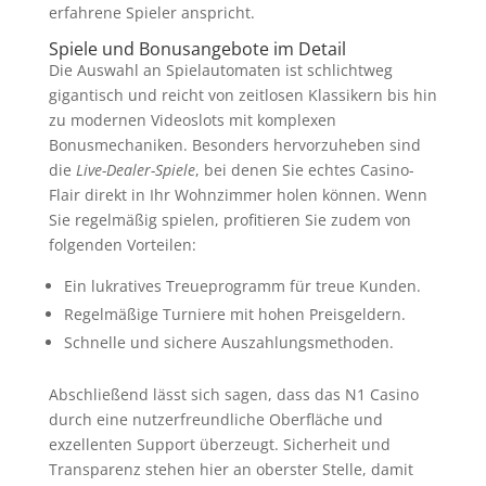
erfahrene Spieler anspricht.
Spiele und Bonusangebote im Detail
Die Auswahl an Spielautomaten ist schlichtweg
gigantisch und reicht von zeitlosen Klassikern bis hin
zu modernen Videoslots mit komplexen
Bonusmechaniken. Besonders hervorzuheben sind
die
Live-Dealer-Spiele
, bei denen Sie echtes Casino-
Flair direkt in Ihr Wohnzimmer holen können. Wenn
Sie regelmäßig spielen, profitieren Sie zudem von
folgenden Vorteilen:
Ein lukratives Treueprogramm für treue Kunden.
Regelmäßige Turniere mit hohen Preisgeldern.
Schnelle und sichere Auszahlungsmethoden.
Abschließend lässt sich sagen, dass das N1 Casino
durch eine nutzerfreundliche Oberfläche und
exzellenten Support überzeugt. Sicherheit und
Transparenz stehen hier an oberster Stelle, damit