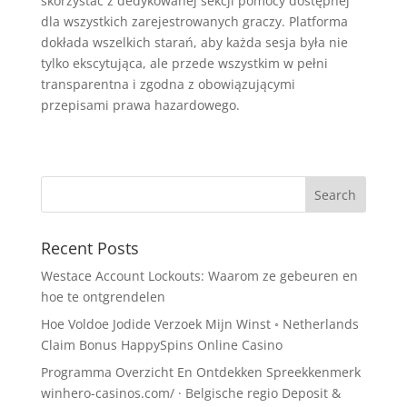
skorzystać z dedykowanej sekcji pomocy dostępnej
dla wszystkich zarejestrowanych graczy. Platforma
dokłada wszelkich starań, aby każda sesja była nie
tylko ekscytująca, ale przede wszystkim w pełni
transparentna i zgodna z obowiązującymi
przepisami prawa hazardowego.
Recent Posts
Westace Account Lockouts: Waarom ze gebeuren en
hoe te ontgrendelen
Hoe Voldoe Jodide Verzoek Mijn Winst ◦ Netherlands
Claim Bonus HappySpins Online Casino
Programma Overzicht En Ontdekken Spreekkenmerk
winhero-casinos.com/ · Belgische regio Deposit &