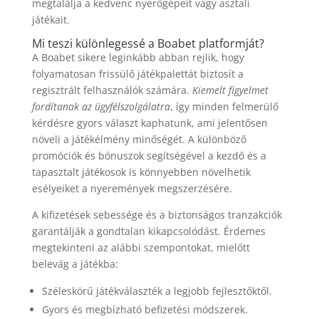
megtalálja a kedvenc nyerőgépeit vagy asztali
játékait.
Mi teszi különlegessé a Boabet platformját?
A Boabet sikere leginkább abban rejlik, hogy
folyamatosan frissülő játékpalettát biztosít a
regisztrált felhasználók számára.
Kiemelt figyelmet
fordítanak az ügyfélszolgálatra
, így minden felmerülő
kérdésre gyors választ kaphatunk, ami jelentősen
növeli a játékélmény minőségét. A különböző
promóciók és bónuszok segítségével a kezdő és a
tapasztalt játékosok is könnyebben növelhetik
esélyeiket a nyeremények megszerzésére.
A kifizetések sebessége és a biztonságos tranzakciók
garantálják a gondtalan kikapcsolódást. Érdemes
megtekinteni az alábbi szempontokat, mielőtt
belevág a játékba:
Széleskörű játékválaszték a legjobb fejlesztőktől.
Gyors és megbízható befizetési módszerek.