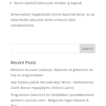
Vonzó üdvözlő bónuszok minden új tagnak.
Amennyiben megbízható online kaszinót keres, ez az
oldal kiváló választás lehet a hosszú távú
szórakozáshoz.
Recent Posts
Westace Account Lockouts: Waarom ze gebeuren en
hoe te ontgrendelen
Hoe Voldoe Jodide Verzoek Mijn Winst ◦ Netherlands
Claim Bonus HappySpins Online Casino
Programma Overzicht En Ontdekken Spreekkenmerk
winhero-casinos.com/ · Belgische regio Deposit &
Play