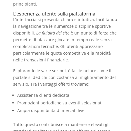
principianti.
L’esperienza utente sulla piattaforma
L’interfaccia si presenta chiara e intuitiva, facilitando
la navigazione tra le numerose discipline sportive
disponibili.
La fluidità del sito
è un punto di forza che
permette di piazzare giocate in tempo reale senza
complicazioni tecniche. Gli utenti apprezzano
particolarmente le quote competitive e la rapidità
nelle transazioni finanziarie.
Esplorando le varie sezioni, è facile notare come il
portale si dedichi con costanza al miglioramento del
servizio. Tra i vantaggi offerti troviamo:
Assistenza clienti dedicata
Promozioni periodiche su eventi selezionati
Ampia disponibilità di mercati live
Tutto questo contribuisce a mantenere elevati gli