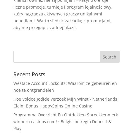
klienci również nie są pomijani – kasyno oferuje
liczne promocje, turnieje i program lojalnościowy,
który nagradza aktywnych graczy unikalnymi
benefitami. Warto śledzić zakładkę z promocjami,
aby nie przegapić żadnej okazji.
Recent Posts
Westace Account Lockouts: Waarom ze gebeuren en
hoe te ontgrendelen
Hoe Voldoe Jodide Verzoek Mijn Winst ◦ Netherlands
Claim Bonus HappySpins Online Casino
Programma Overzicht En Ontdekken Spreekkenmerk
winhero-casinos.com/ · Belgische regio Deposit &
Play