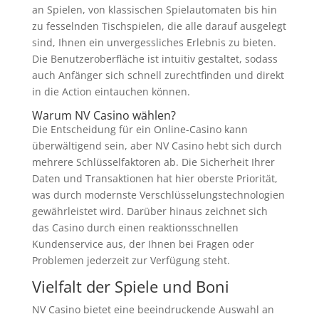
an Spielen, von klassischen Spielautomaten bis hin
zu fesselnden Tischspielen, die alle darauf ausgelegt
sind, Ihnen ein unvergessliches Erlebnis zu bieten.
Die Benutzeroberfläche ist intuitiv gestaltet, sodass
auch Anfänger sich schnell zurechtfinden und direkt
in die Action eintauchen können.
Warum NV Casino wählen?
Die Entscheidung für ein Online-Casino kann
überwältigend sein, aber NV Casino hebt sich durch
mehrere Schlüsselfaktoren ab. Die Sicherheit Ihrer
Daten und Transaktionen hat hier oberste Priorität,
was durch modernste Verschlüsselungstechnologien
gewährleistet wird. Darüber hinaus zeichnet sich
das Casino durch einen reaktionsschnellen
Kundenservice aus, der Ihnen bei Fragen oder
Problemen jederzeit zur Verfügung steht.
Vielfalt der Spiele und Boni
NV Casino bietet eine beeindruckende Auswahl an