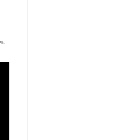
=
0%.