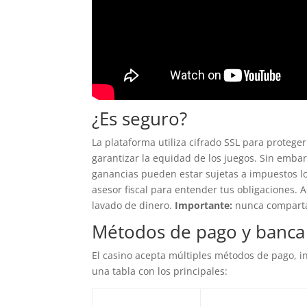
¿Es seguro?
La plataforma utiliza cifrado SSL para proteger
garantizar la equidad de los juegos. Sin embar
ganancias pueden estar sujetas a impuestos l
asesor fiscal para entender tus obligaciones. A
lavado de dinero.
Importante:
nunca compartas
Métodos de pago y banca
El casino acepta múltiples métodos de pago, 
una tabla con los principales: