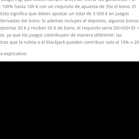
100% hasta 100 € con un requisito de apuesta de 35x el bono. El
. Esto significa que debes apostar un total de 3.500 € en juegos
 derivadas del bono. Si además incluyes el depósito, algunos bonos
epositas 50 € y recibes 50 € de bono, el requisito sería (50+50)×35 
cos, ya que los juegos contribuyen de manera diferente: las
ras que la ruleta o el blackjack pueden contribuir solo al 10% o 2
o explicativo: