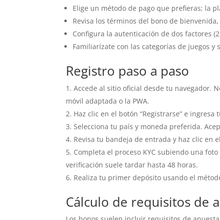
Elige un método de pago que prefieras; la 
Revisa los términos del bono de bienvenida,
Configura la autenticación de dos factores (
Familiarízate con las categorías de juegos y
Registro paso a paso
Accede al sitio oficial desde tu navegador. 
móvil adaptada o la PWA.
Haz clic en el botón “Registrarse” e ingresa
Selecciona tu país y moneda preferida. Acep
Revisa tu bandeja de entrada y haz clic en el
Completa el proceso KYC subiendo una foto
verificación suele tardar hasta 48 horas.
Realiza tu primer depósito usando el método
Cálculo de requisitos de 
Los bonos suelen incluir requisitos de apuesta