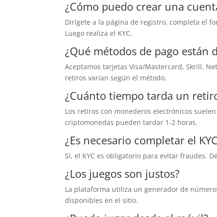
¿Cómo puedo crear una cuent
Dirígete a la página de registro, completa el fo
Luego realiza el KYC.
¿Qué métodos de pago están d
Aceptamos tarjetas Visa/Mastercard, Skrill, Net
retiros varían según el método.
¿Cuánto tiempo tarda un retir
Los retiros con monederos electrónicos suelen p
criptomonedas pueden tardar 1-2 horas.
¿Es necesario completar el KYC
Sí, el KYC es obligatorio para evitar fraudes. 
¿Los juegos son justos?
La plataforma utiliza un generador de números
disponibles en el sitio.