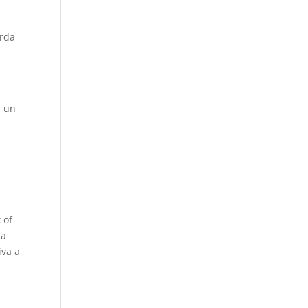
arda
r un
 of
ta
iva a