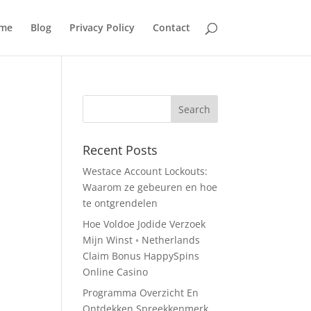
me
Blog
Privacy Policy
Contact
Recent Posts
Westace Account Lockouts:
Waarom ze gebeuren en hoe
te ontgrendelen
Hoe Voldoe Jodide Verzoek
Mijn Winst ◦ Netherlands
Claim Bonus HappySpins
Online Casino
Programma Overzicht En
Ontdekken Spreekkenmerk