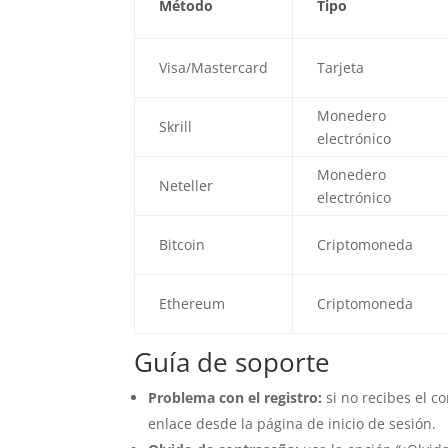
Método
Tipo
Visa/Mastercard
Tarjeta
Monedero
Skrill
electrónico
Monedero
Neteller
electrónico
Bitcoin
Criptomoneda
Ethereum
Criptomoneda
Guía de soporte
Problema con el registro:
si no recibes el co
enlace desde la página de inicio de sesión.