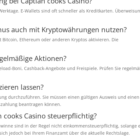
ng bei Captian cooks Casino?
Werktage. E‑Wallets sind oft schneller als Kreditkarten. Überweisu
us auch mit Kryptowährungen nutzen?
t Bitcoin, Ethereum oder anderen Kryptos aktivieren. Die
egelmäßige Aktionen?
Reload‑Boni, Cashback‑Angebote und Freispiele. Prüfen Sie regelmä
zieren lassen?
Prüfung durchzuführen. Sie müssen einen gültigen Ausweis und einen
szahlung beantragen können.
cooks Casino steuerpflichtig?
gewinne sind in der Regel nicht einkommensteuerpflichtig, solange 
 sich jedoch bei Ihrem Finanzamt über die aktuelle Rechtslage.