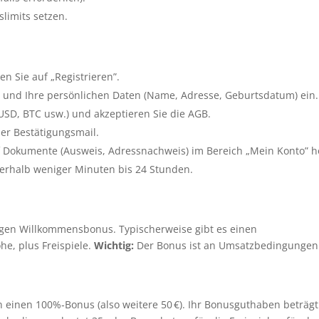
limits setzen.
en Sie auf „Registrieren”.
rt und Ihre persönlichen Daten (Name, Adresse, Geburtsdatum) ein.
SD, BTC usw.) und akzeptieren Sie die AGB.
der Bestätigungsmail.
f Dokumente (Ausweis, Adressnachweis) im Bereich „Mein Konto” h
nnerhalb weniger Minuten bis 24 Stunden.
igen Willkommensbonus. Typischerweise gibt es einen
e, plus Freispiele.
Wichtig:
Der Bonus ist an Umsatzbedingungen
 einen 100%‑Bonus (also weitere 50 €). Ihr Bonusguthaben beträgt