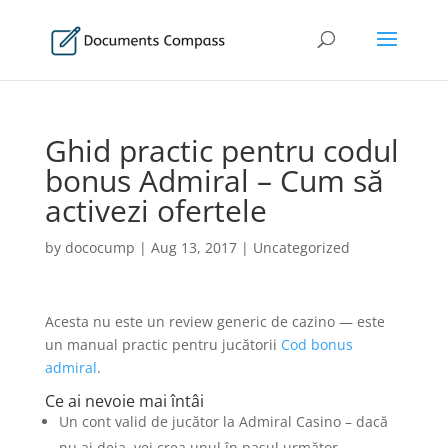
Ghid practic pentru codul
bonus Admiral – Cum să
activezi ofertele
by
dococump
|
Aug 13, 2017
|
Uncategorized
Acesta nu este un review generic de cazino — este
un manual practic pentru jucătorii
Cod bonus
admiral
.
Ce ai nevoie mai întâi
Un cont valid de jucător la Admiral Casino – dacă
nu ai deja, vei crea unul în pasul următor.