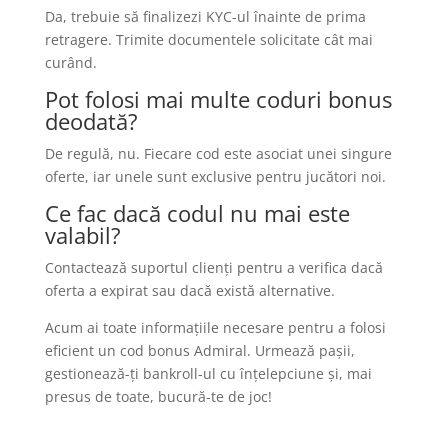
Da, trebuie să finalizezi KYC-ul înainte de prima
retragere. Trimite documentele solicitate cât mai
curând.
Pot folosi mai multe coduri bonus
deodată?
De regulă, nu. Fiecare cod este asociat unei singure
oferte, iar unele sunt exclusive pentru jucători noi.
Ce fac dacă codul nu mai este
valabil?
Contactează suportul clienți pentru a verifica dacă
oferta a expirat sau dacă există alternative.
Acum ai toate informațiile necesare pentru a folosi
eficient un cod bonus Admiral. Urmează pașii,
gestionează-ți bankroll-ul cu înțelepciune și, mai
presus de toate, bucură-te de joc!