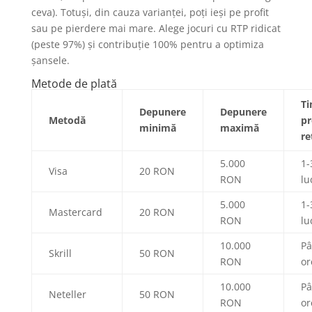
ceva). Totuși, din cauza varianței, poți ieși pe profit
sau pe pierdere mai mare. Alege jocuri cu RTP ridicat
(peste 97%) și contribuție 100% pentru a optimiza
șansele.
Metode de plată
Ti
Depunere
Depunere
Metodă
pr
minimă
maximă
re
5.000
1-
Visa
20 RON
RON
lu
5.000
1-
Mastercard
20 RON
RON
lu
10.000
Pâ
Skrill
50 RON
RON
or
10.000
Pâ
Neteller
50 RON
RON
or