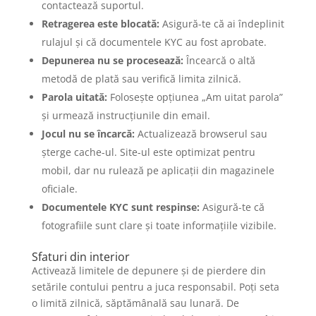
contactează suportul.
Retragerea este blocată:
Asigură-te că ai îndeplinit
rulajul și că documentele KYC au fost aprobate.
Depunerea nu se procesează:
Încearcă o altă
metodă de plată sau verifică limita zilnică.
Parola uitată:
Folosește opțiunea „Am uitat parola”
și urmează instrucțiunile din email.
Jocul nu se încarcă:
Actualizează browserul sau
șterge cache-ul. Site-ul este optimizat pentru
mobil, dar nu rulează pe aplicații din magazinele
oficiale.
Documentele KYC sunt respinse:
Asigură-te că
fotografiile sunt clare și toate informațiile vizibile.
Sfaturi din interior
Activează limitele de depunere și de pierdere din
setările contului pentru a juca responsabil. Poți seta
o limită zilnică, săptămânală sau lunară. De