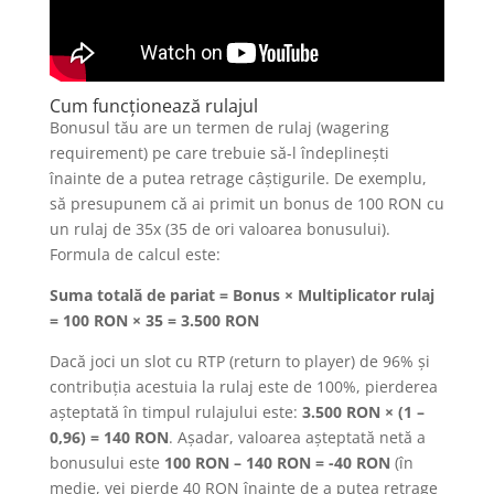
Cum funcționează rulajul
Bonusul tău are un termen de rulaj (wagering
requirement) pe care trebuie să-l îndeplinești
înainte de a putea retrage câștigurile. De exemplu,
să presupunem că ai primit un bonus de 100 RON cu
un rulaj de 35x (35 de ori valoarea bonusului).
Formula de calcul este:
Suma totală de pariat = Bonus × Multiplicator rulaj
= 100 RON × 35 = 3.500 RON
Dacă joci un slot cu RTP (return to player) de 96% și
contribuția acestuia la rulaj este de 100%, pierderea
așteptată în timpul rulajului este:
3.500 RON × (1 –
0,96) = 140 RON
. Așadar, valoarea așteptată netă a
bonusului este
100 RON – 140 RON = -40 RON
(în
medie, vei pierde 40 RON înainte de a putea retrage