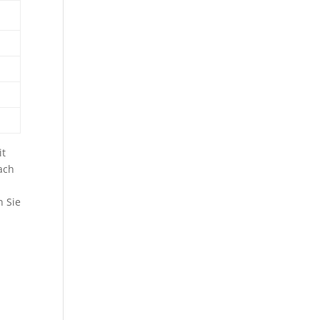
it
ach
n Sie