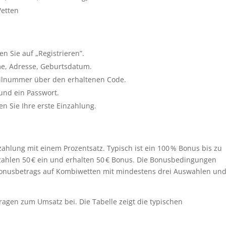
Wetten
en Sie auf „Registrieren”.
me, Adresse, Geburtsdatum.
bilnummer über den erhaltenen Code.
und ein Passwort.
en Sie Ihre erste Einzahlung.
ahlung mit einem Prozentsatz. Typisch ist ein 100 % Bonus bis zu
hlen 50 € ein und erhalten 50 € Bonus. Die Bonusbedingungen
s Bonusbetrags auf Kombiwetten mit mindestens drei Auswahlen un
gen zum Umsatz bei. Die Tabelle zeigt die typischen