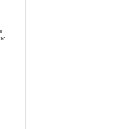
lle
gen