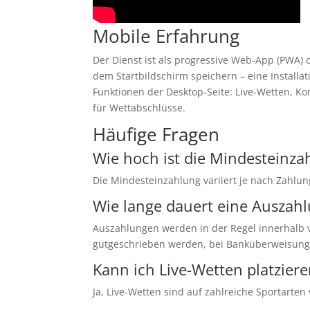
Mobile Erfahrung
Der Dienst ist als progressive Web-App (PWA) 
dem Startbildschirm speichern – eine Installati
Funktionen der Desktop-Seite: Live-Wetten, K
für Wettabschlüsse.
Häufige Fragen
Wie hoch ist die Mindesteinza
Die Mindesteinzahlung variiert je nach Zahlun
Wie lange dauert eine Auszah
Auszahlungen werden in der Regel innerhalb v
gutgeschrieben werden, bei Banküberweisung
Kann ich Live-Wetten platzier
Ja, Live-Wetten sind auf zahlreiche Sportarten