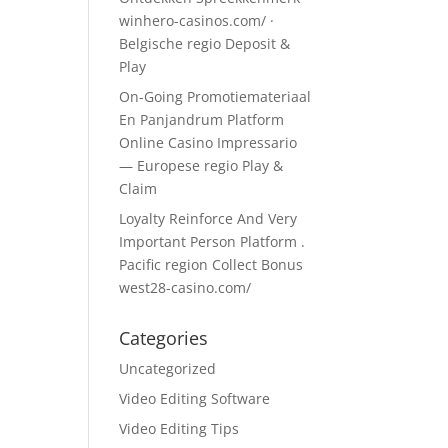
winhero-casinos.com/ ·
Belgische regio Deposit &
Play
On-Going Promotiemateriaal
En Panjandrum Platform
Online Casino Impressario
— Europese regio Play &
Claim
Loyalty Reinforce And Very
Important Person Platform .
Pacific region Collect Bonus
west28-casino.com/
Categories
d
Uncategorized
Video Editing Software
Video Editing Tips