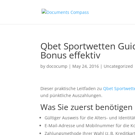
Qbet Sportwetten Guid
Bonus effektiv
by
dococump
|
May 24, 2016
|
Uncategorized
Dieser praktische Leitfaden zu
Qbet Sportwett
und pünktliche Auszahlungen.
Was Sie zuerst benötigen
Gültiger Ausweis für die Alters- und Identit
E-Mail-Adresse und Mobilnummer für die Ko
Zahlungsmethode Ihrer Wahl (z. B. Kreditkar