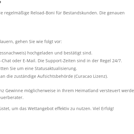
?
wie regelmäßige Reload-Boni für Bestandskunden. Die genauen
auern, gehen Sie wie folgt vor:
ressnachweis) hochgeladen und bestätigt sind.
Chat oder E-Mail. Die Support-Zeiten sind in der Regel 24/7.
itten Sie um eine Statusaktualisierung.
h an die zuständige Aufsichtsbehörde (Curacao Lizenz).
zenz Gewinne möglicherweise in Ihrem Heimatland versteuert werd
euerberater.
stet, um das Wettangebot effektiv zu nutzen. Viel Erfolg!